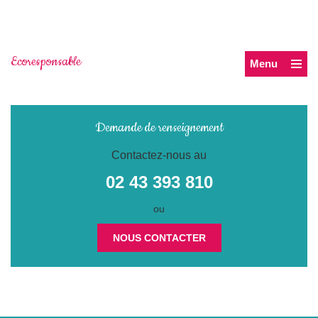
Ecoresponsable
Menu
Demande de renseignement
Contactez-nous au
02 43 393 810
ou
NOUS CONTACTER