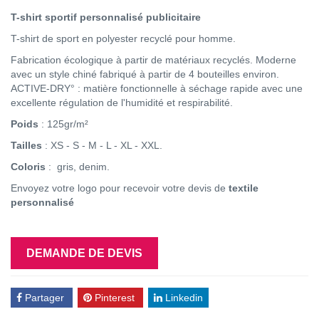
T-shirt sportif personnalisé publicitaire
T-shirt de sport en polyester recyclé pour homme.
Fabrication écologique à partir de matériaux recyclés. Moderne
avec un style chiné fabriqué à partir de 4 bouteilles environ.
ACTIVE-DRY° : matière fonctionnelle à séchage rapide avec une
excellente régulation de l'humidité et respirabilité.
Poids
: 125gr/m²
Tailles
: XS - S - M - L - XL - XXL.
Coloris
: gris, denim.
Envoyez votre logo pour recevoir votre devis de
textile
personnalisé
DEMANDE DE DEVIS
Partager
Pinterest
Linkedin