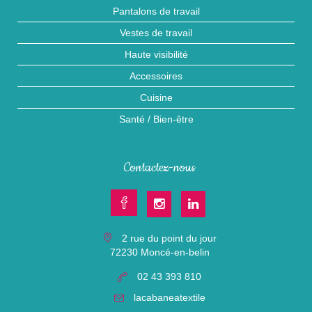
Pantalons de travail
Vestes de travail
Haute visibilité
Accessoires
Cuisine
Santé / Bien-être
Contactez-nous
2 rue du point du jour
72230 Moncé-en-belin
02 43 393 810
lacabaneatextile