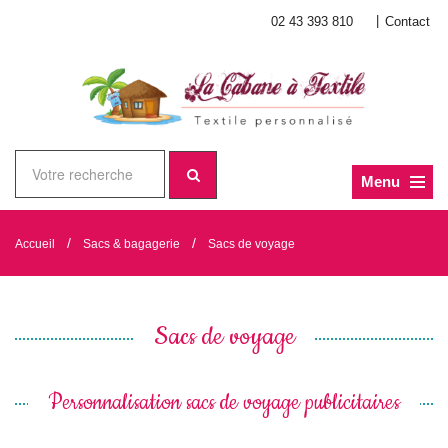
|
02 43 393 810
Contact
Menu
/
/
Accueil
Sacs & bagagerie
Sacs de voyage
Sacs de voyage
Personnalisation sacs de voyage publicitaires