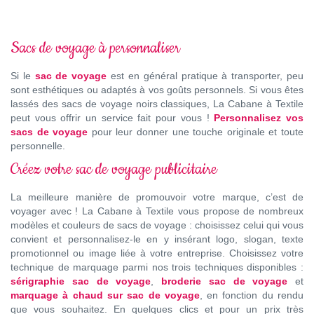
Sacs de voyage à personnaliser
Si le
sac de voyage
est en général pratique à transporter, peu
sont esthétiques ou adaptés à vos goûts personnels. Si vous êtes
lassés des sacs de voyage noirs classiques, La Cabane à Textile
peut vous offrir un service fait pour vous !
Personnalisez vos
sacs de voyage
pour leur donner une touche originale et toute
personnelle.
Créez votre sac de voyage publicitaire
La meilleure manière de promouvoir votre marque, c’est de
voyager avec ! La Cabane à Textile vous propose de nombreux
modèles et couleurs de sacs de voyage : choisissez celui qui vous
convient et personnalisez-le en y insérant logo, slogan, texte
promotionnel ou image liée à votre entreprise. Choisissez votre
technique de marquage parmi nos trois techniques disponibles :
sérigraphie sac de voyage
,
broderie sac de voyage
et
marquage à chaud sur sac de voyage
, en fonction du rendu
que vous souhaitez. En quelques clics et pour un prix très