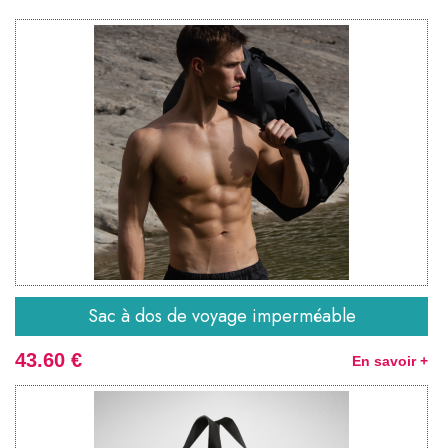
Sac à dos de voyage imperméable
43.60 €
En savoir +