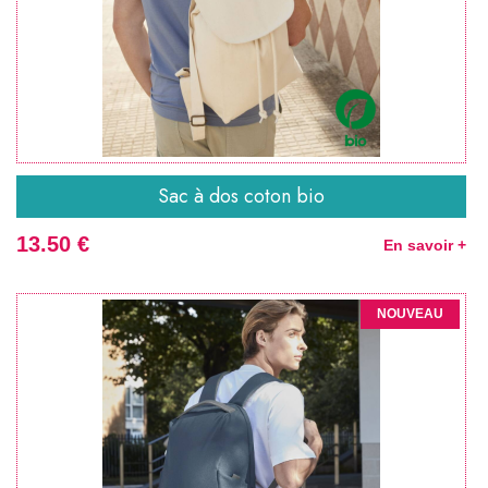
Sac à dos coton bio
13.50 €
En savoir +
NOUVEAU