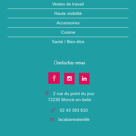
Vestes de travail
Haute visibilité
Accessoires
Cuisine
Santé / Bien-être
Contactez-nous
2 rue du point du jour
72230 Moncé-en-belin
02 43 393 810
lacabaneatextile