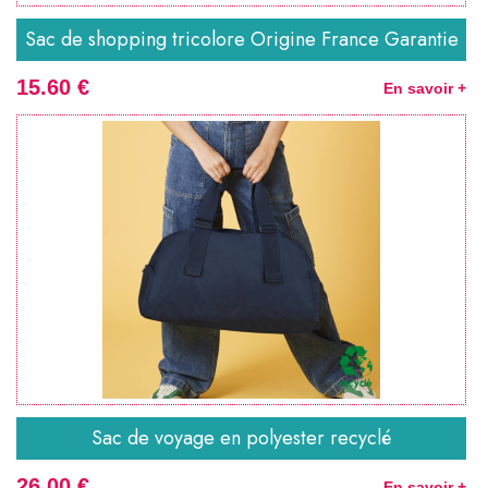
Sac de shopping tricolore Origine France Garantie
15.60 €
En savoir +
Sac de voyage en polyester recyclé
26.00 €
En savoir +