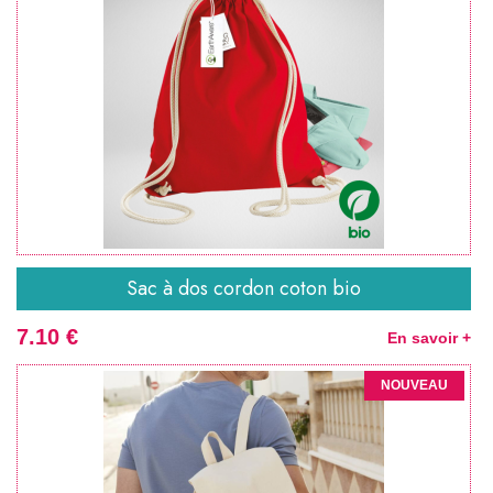
Sac à dos cordon coton bio
7.10 €
En savoir +
NOUVEAU