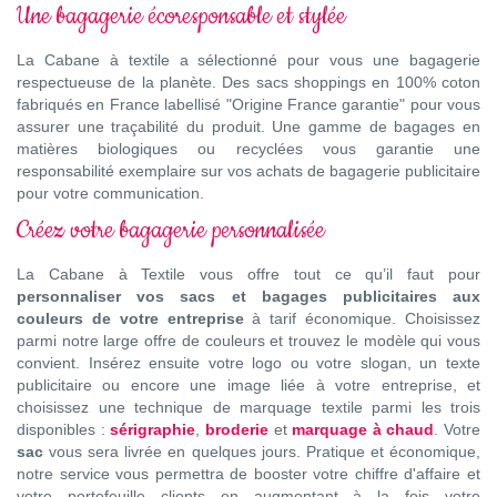
Une bagagerie écoresponsable et stylée
La Cabane à textile a sélectionné pour vous une bagagerie
respectueuse de la planète. Des sacs shoppings en 100% coton
fabriqués en France labellisé "Origine France garantie" pour vous
assurer une traçabilité du produit. Une gamme de bagages en
matières biologiques ou recyclées vous garantie une
responsabilité exemplaire sur vos achats de bagagerie publicitaire
pour votre communication.
Créez votre bagagerie personnalisée
La Cabane à Textile vous offre tout ce qu’il faut pour
personnaliser vos sacs et bagages publicitaires aux
couleurs de votre entreprise
à tarif économique. Choisissez
parmi notre large offre de couleurs et trouvez le modèle qui vous
convient. Insérez ensuite votre logo ou votre slogan, un texte
publicitaire ou encore une image liée à votre entreprise, et
choisissez une technique de marquage textile parmi les trois
disponibles :
sérigraphie
,
broderie
et
marquage à chaud
. Votre
sac
vous sera livrée en quelques jours. Pratique et économique,
notre service vous permettra de booster votre chiffre d'affaire et
votre portefeuille clients en augmentant à la fois votre