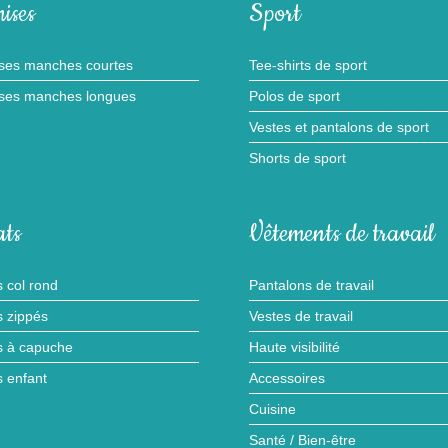
ises
Sport
ses manches courtes
Tee-shirts de sport
ses manches longues
Polos de sport
Vestes et pantalons de sport
Shorts de sport
ts
Vêtements de travail
 col rond
Pantalons de travail
 zippés
Vestes de travail
 à capuche
Haute visibilité
 enfant
Accessoires
Cuisine
Santé / Bien-être