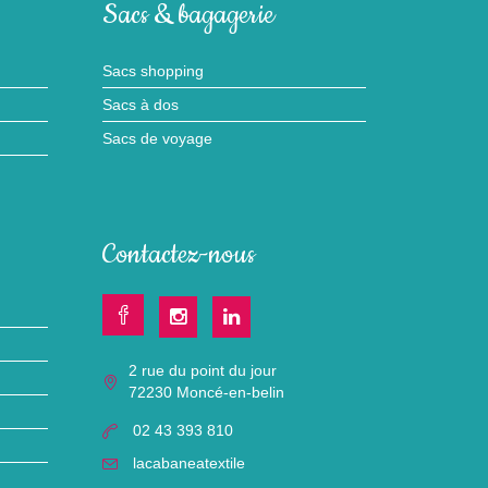
Sacs & bagagerie
Sacs shopping
Sacs à dos
Sacs de voyage
Contactez-nous
2 rue du point du jour
72230 Moncé-en-belin
02 43 393 810
lacabaneatextile