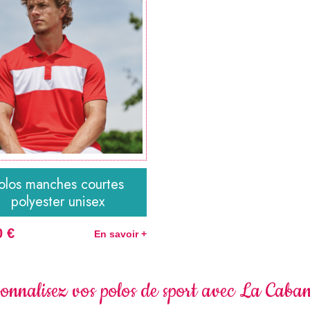
olos manches courtes
polyester unisex
0 €
En savoir +
onnalisez vos polos de sport avec La Caban