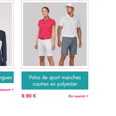
ngues
Polos de sport manches
courtes en polyester
savoir +
9.90 €
En savoir +