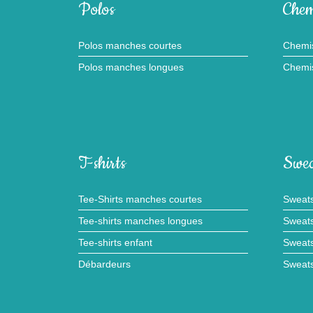
Polos
Chem
Polos manches courtes
Chemi
Polos manches longues
Chemi
T-shirts
Swea
Tee-Shirts manches courtes
Sweats
Tee-shirts manches longues
Sweats
Tee-shirts enfant
Sweats
Débardeurs
Sweats