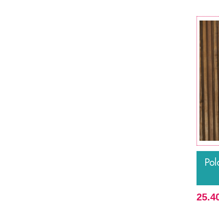
Pol
25.4