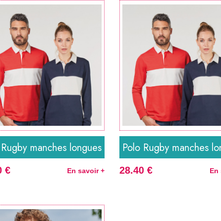
 Rugby manches longues
Polo Rugby manches lo
0 €
28.40 €
En savoir +
En 