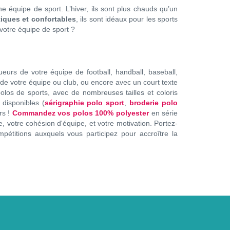
e équipe de sport. L’hiver, ils sont plus chauds qu’un
tiques et confortables
, ils sont idéaux pour les sports
 votre équipe de sport ?
ueurs de votre équipe de football, handball, baseball,
 de votre équipe ou club, ou encore avec un court texte
los de sports, avec de nombreuses tailles et coloris
 disponibles (
sérigraphie polo sport
,
broderie polo
rs !
Commandez vos polos 100% polyester
en série
e, votre cohésion d'équipe, et votre motivation. Portez-
étitions auxquels vous participez pour accroître la