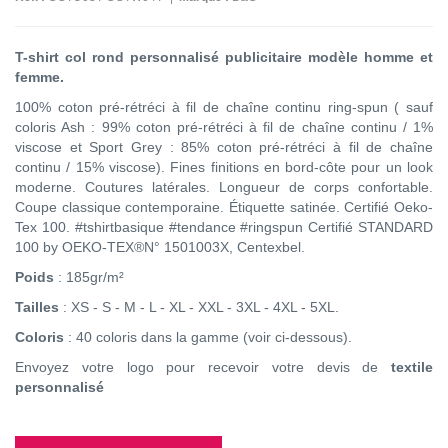
T-shirt col rond personnalisé publicitaire modèle homme et
femme.
100% coton pré-rétréci à fil de chaîne continu ring-spun ( sauf
coloris Ash : 99% coton pré-rétréci à fil de chaîne continu / 1%
viscose et Sport Grey : 85% coton pré-rétréci à fil de chaîne
continu / 15% viscose). Fines finitions en bord-côte pour un look
moderne. Coutures latérales. Longueur de corps confortable.
Coupe classique contemporaine. Étiquette satinée. Certifié Oeko-
Tex 100. #tshirtbasique #tendance #ringspun Certifié STANDARD
100 by OEKO-TEX®N° 1501003X, Centexbel.
Poids
: 185gr/m²
Tailles
: XS - S - M - L - XL - XXL - 3XL - 4XL - 5XL.
Coloris
: 40 coloris dans la gamme (voir ci-dessous).
Envoyez votre logo pour recevoir votre devis de
textile
personnalisé