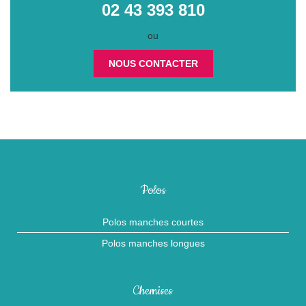
02 43 393 810
ou
NOUS CONTACTER
Polos
Polos manches courtes
Polos manches longues
Chemises