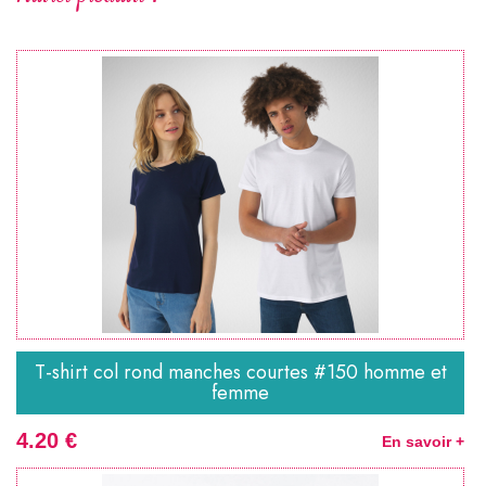
T-shirt col rond manches courtes #150 homme et
femme
4.20 €
En savoir +