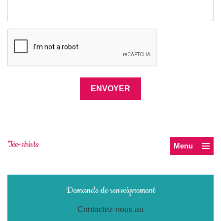
Tee-shirts
Menu
Demande de renseignement
Contactez-nous au