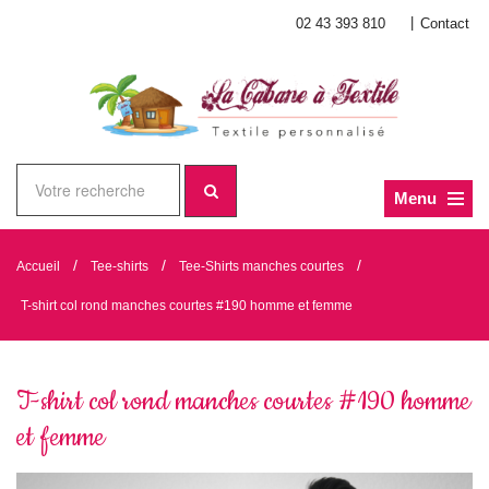
|
02 43 393 810
Contact
Menu
/
/
/
Accueil
Tee-shirts
Tee-Shirts manches courtes
T-shirt col rond manches courtes #190 homme et femme
T-shirt col rond manches courtes #190 homme
et femme