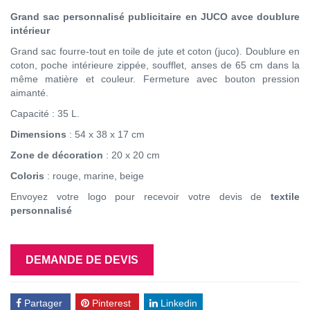
Grand sac personnalisé publicitaire en JUCO avce doublure
intérieur
Grand sac fourre-tout en toile de jute et coton (juco). Doublure en
coton, poche intérieure zippée, soufflet, anses de 65 cm dans la
même matière et couleur. Fermeture avec bouton pression
aimanté.
Capacité : 35 L.
Dimensions
: 54 x 38 x 17 cm
Zone de décoration
: 20 x 20 cm
Coloris
: rouge, marine, beige
Envoyez votre logo pour recevoir votre devis de
textile
personnalisé
DEMANDE DE DEVIS
Partager
Pinterest
Linkedin