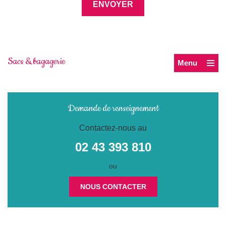
Sacs & bagagerie
Menu
Demande de renseignement
Contactez-nous au
02 43 393 810
ou
NOUS CONTACTER