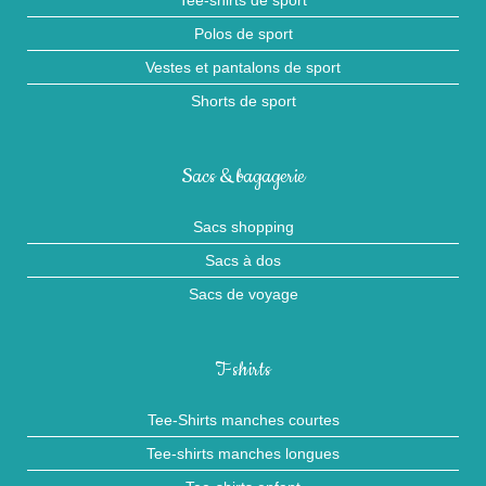
Tee-shirts de sport
Polos de sport
Vestes et pantalons de sport
Shorts de sport
Sacs & bagagerie
Sacs shopping
Sacs à dos
Sacs de voyage
T-shirts
Tee-Shirts manches courtes
Tee-shirts manches longues