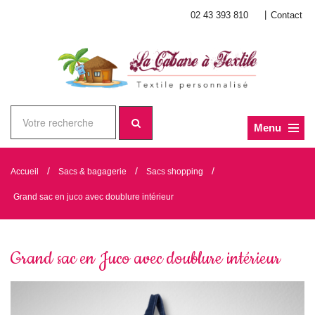
|
02 43 393 810
Contact
Menu
/
/
/
Accueil
Sacs & bagagerie
Sacs shopping
Grand sac en juco avec doublure intérieur
Grand sac en Juco avec doublure intérieur