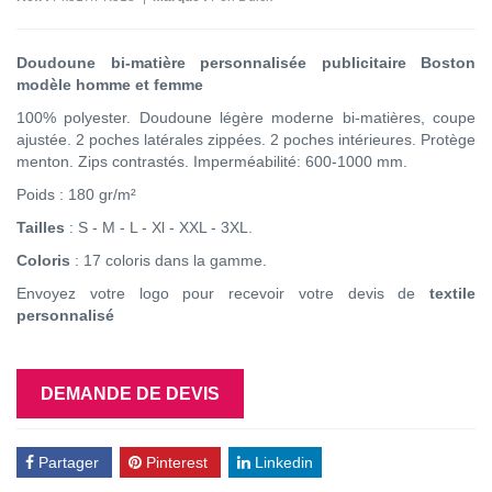
Doudoune bi-matière personnalisée publicitaire Boston
modèle homme et femme
100% polyester. Doudoune légère moderne bi-matières, coupe
ajustée. 2 poches latérales zippées. 2 poches intérieures. Protège
menton. Zips contrastés. Imperméabilité: 600-1000 mm.
Poids : 180 gr/m²
Tailles
: S - M - L - Xl - XXL - 3XL.
Coloris
: 17 coloris dans la gamme.
Envoyez votre logo pour recevoir votre devis de
textile
personnalisé
DEMANDE DE DEVIS
Partager
Pinterest
Linkedin