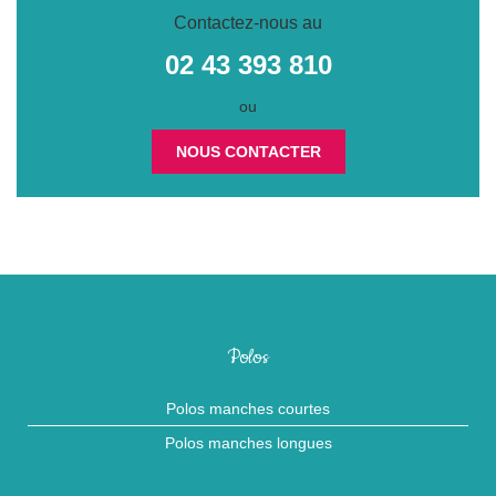
Contactez-nous au
02 43 393 810
ou
NOUS CONTACTER
Polos
Polos manches courtes
Polos manches longues