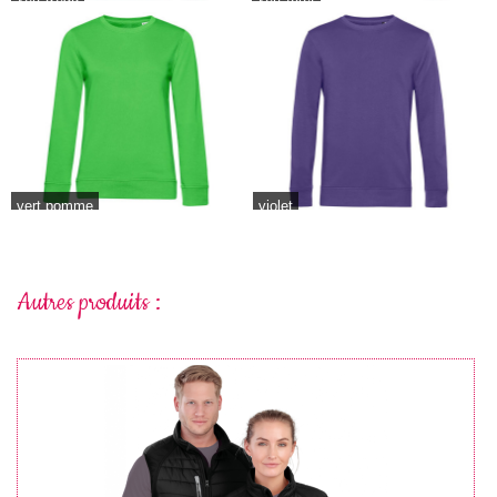
vert pomme
violet
Autres produits :