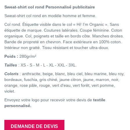
Sweat-shirt col rond Personnalisé publicitaire
Sweat-shirt col rond en modèle homme et femme.
Col rond. Étiquette visible dans le col « Hi! I'm Organic ». Sans
étiquette de marque. Coutures latérales. Coupe féminine. Coton
organique. Col, poignets et taille en bords côte. Manches droites.
Bande de propreté en chevron. Face extérieure en 100% coton.
Intérieur non gratté. Tissu résistant et toucher ultra-doux.
Poids :
280gr/m²
Tailles
: XS - S - M - L - XL - XXL - 3XL.
Coloris
: anthracite, beige, blanc, bleu ciel, bleu marine, bleu roy,
bordeaux, fuschia, gris chiné, jaune citron, jaune, marron, noir,
orange, rose pâle, rouge, vert d'eau, vert forêt, vert pomme,
violet.
Envoyez votre logo pour recevoir votre devis de
textile
personnalisé.
DEMANDE DE DEVIS