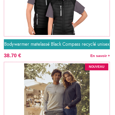
Bodywarmer matelassé Black Compass recyclé unisex
38.70 €
En savoir +
NOUVEAU