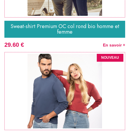
Sweat-shirt Premium OC col rond bio homme et
femme
29.60 €
En savoir +
NOUVEAU