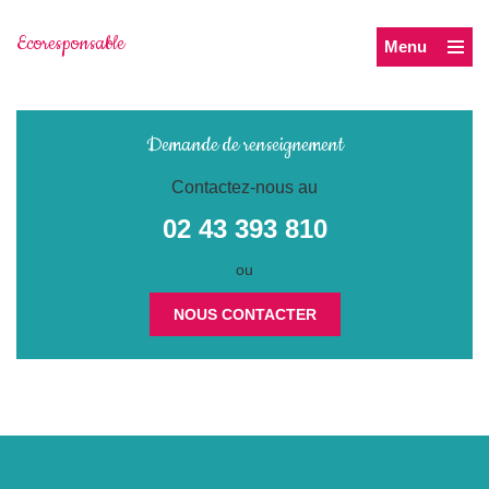
Ecoresponsable
Menu
Demande de renseignement
Contactez-nous au
02 43 393 810
ou
NOUS CONTACTER